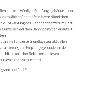
ografien denkmalwürdiger Empfangsgebäude in der
usgewählter Bahnhöfe in ihrem räumlichen
 die Entwicklung des Eisenbahnnetzes im Harz
 die unterschiedlichen Bahnhofstypen erläutert
eben.
Buch eine fundierte Grundlage zur aktuellen
vitalisierung von Empfangsgebäuden in der
 architektonischer Reichtum in diesen
lturgeschichte schlummert.
grand und Axel Föhl