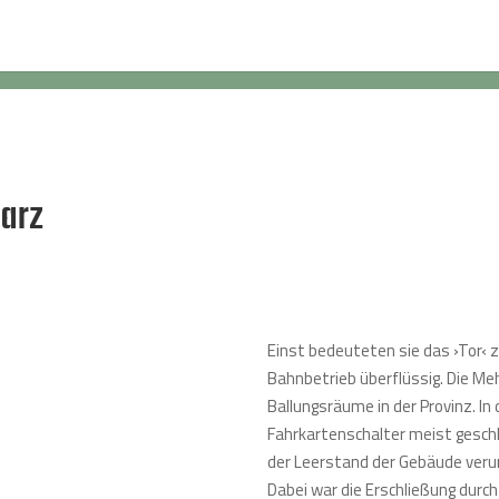
Harz
Einst bedeuteten sie das ›Tor‹ z
Bahnbetrieb überflüssig. Die Me
Ballungsräume in der Provinz. In
Fahrkartenschalter meist gesch
der Leerstand der Gebäude veru
Dabei war die Erschließung durch