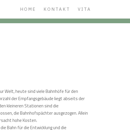
HOME
KONTAKT
VITA
ur Welt, heute sind viele Bahnhöfe für den
hrzahl der Empfangsgebäude liegt abseits der
 den kleineren Stationen sind die
lossen, die Bahnhofspächter ausgezogen. Allein
rsacht hohe Kosten.
 die Bahn für die Entwicklung und die