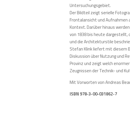
Untersuchungsgebiet.
Der Bildteil zeigt serielle Fot
Frontalansicht und Aufnahmen a
Kontext. Darüber hinaus werden
von 1838 bis heute dargestellt,
und die Architekturstile beschri
Stefan Klink liefert mit diesem 
Diskussion über Nutzung und Re
Provinz und zeigt welch enormer
Zeugnissen der Technik- und Ku
Mit Vorworten von Andreas Beau
ISBN 978-3-00-031862-7